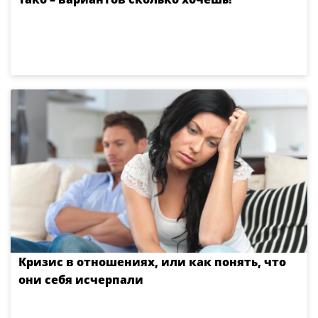
Кризис в отношениях, или как понять, что
они себя исчерпали