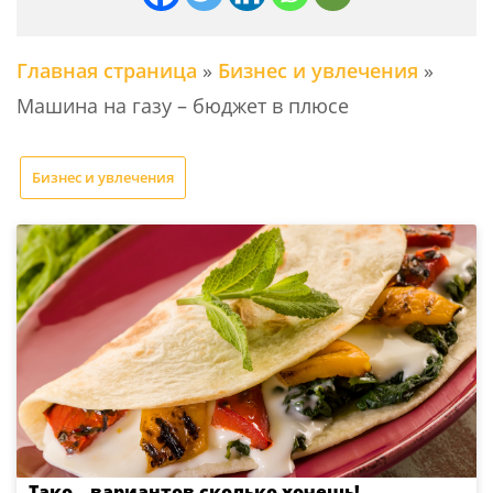
Главная страница
»
Бизнес и увлечения
»
Машина на газу – бюджет в плюсе
Бизнес и увлечения
Тако – вариантов сколько хочешь!