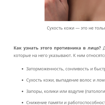
Сухость кожи — это не тол
Как узнать этого противника в лицо?
Д
которые на него указывают. К ним относятс
Заторможенность, сонливость и быст
Сухость кожи, выпадение волос и лом
Запоры, колики или вздутие (патолог
Снижение памяти и работоспособнос