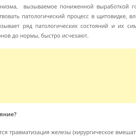
ганизма, вызываемое пониженной выработкой г
твовать патологический процесс в щитовидке, 
зывает ряд патологических состояний и их сим
нов до нормы, быстро исчезают.
ояние?
тся травматизация железы (хирургическое вмешат