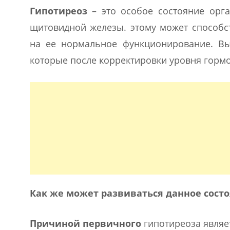
Гипотиреоз
– это особое состояние ор
щитовидной железы. этому может способс
на ее нормальное функционирование. Вы
которые после корректировки уровня гормо
Как же может развиваться данное сост
Причиной первичного
гипотиреоза являе