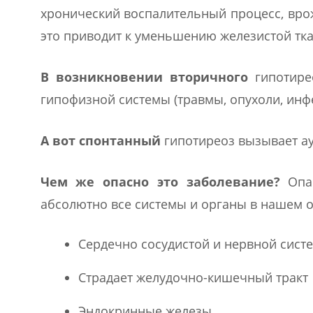
хронический воспалительный процесс, вро
это приводит к уменьшению железистой тка
В возникновении вторичного
гипотире
гипофизной системы (травмы, опухоли, инф
А вот спонтанный
гипотиреоз вызывает а
Чем же опасно это заболевание?
Опас
абсолютно все системы и органы в нашем о
Сердечно сосудистой и нервной сист
Страдает желудочно-кишечный тракт
Эндокринные железы