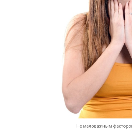
Не маловажным фактором