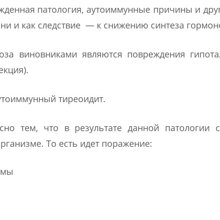
жденная патология, аутоиммунные причины и друг
ни и как следствие — к снижению синтеза гормон
оза виновниками являются повреждения гипот
екция).
утоиммунный тиреоидит.
но тем, что в результате данной патологии с
рганизме. То есть идет поражение:
емы