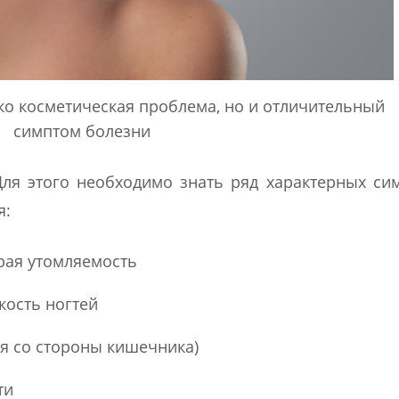
ько косметическая проблема, но и отличительный
симптом болезни
ля этого необходимо знать ряд характерных си
я:
рая утомляемость
кость ногтей
ия со стороны кишечника)
ти