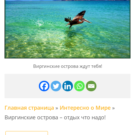
Виргинские острова ждут тебя!
Главная страница
»
Интересно о Мире
»
Виргинские острова – отдых что надо!