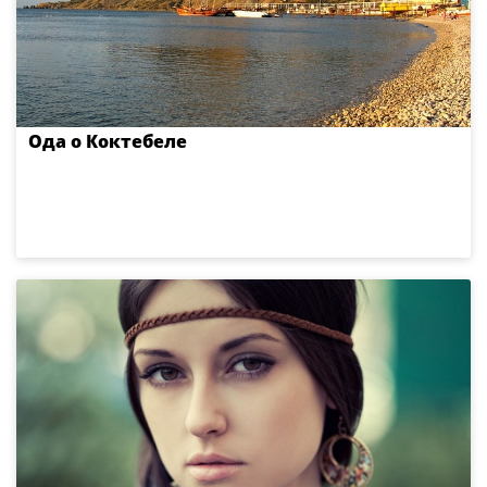
Ода о Коктебеле