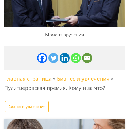
Момент вручения
Главная страница
»
Бизнес и увлечения
»
Пулитцеровская премия. Кому и за что?
Бизнес и увлечения