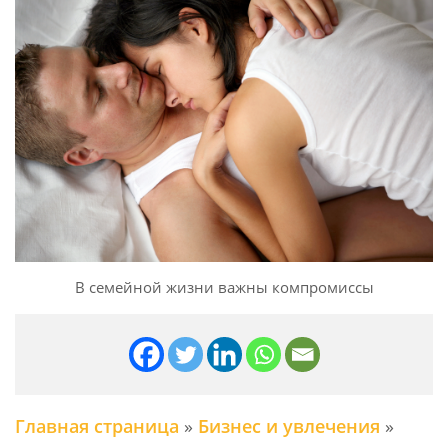
В семейной жизни важны компромиссы
Главная страница
»
Бизнес и увлечения
»