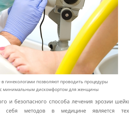
 в гинекологами позволяют проводить процедуры
 с минимальным дискомфортом для женщины
го и безопасного способа лечения эрозии шейк
 себя методов в медицине является тех