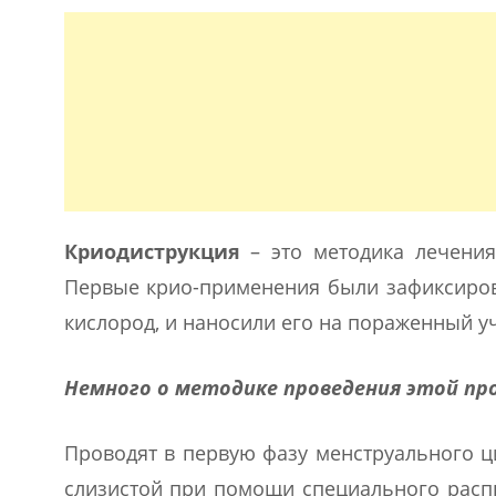
Криодиструкция
– это методика лечения
Первые крио-применения были зафиксирова
кислород, и наносили его на пораженный у
Немного о методике проведения этой пр
Проводят в первую фазу менструального ц
слизистой при помощи специального распы