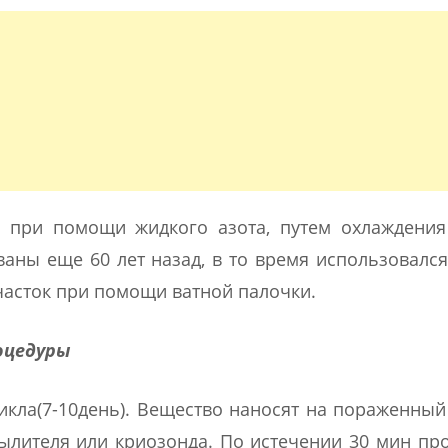
 при помощи жидкого азота, путем охлаждения 
ны еще 60 лет назад, в то время использовалс
часток при помощи ватной палочки.
оцедуры
икла(7-10день). Вещество наносят на пораженный
лителя или криозонда. По истечении 30 мин пр