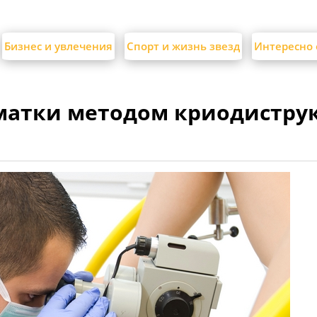
Бизнес и увлечения
Спорт и жизнь звезд
Интересно 
матки методом криодистру