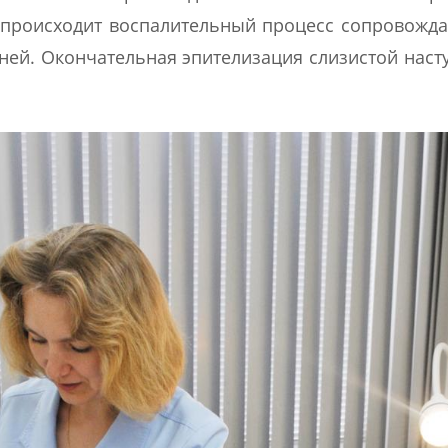
й происходит воспалительный процесс сопровож
ей. Окончательная эпителизация слизистой насту