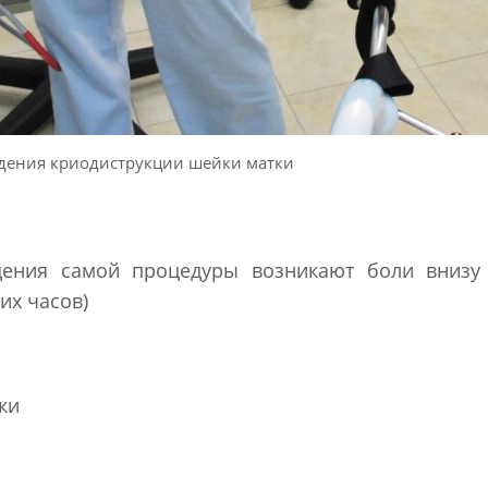
едения криодиструкции шейки матки
дения самой процедуры возникают боли внизу 
их часов)
ки