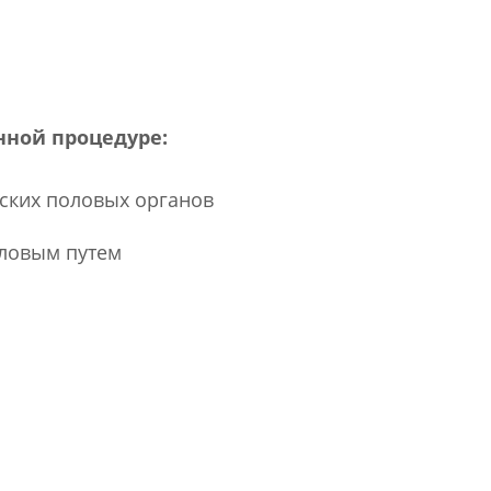
нной процедуре:
ских половых органов
ловым путем