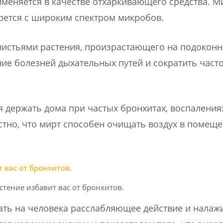
меняется в качестве отхаркивающего средства. М
рется с широким спектром микробов.
листьями растения, произрастающего на подоконн
ние болезней дыхательных путей и сократить часто
 держать дома при частых бронхитах, воспалениях
естно, что мирт способен очищать воздух в помеще
стение избавит вас от бронхитов.
вать на человека расслабляющее действие и налаж