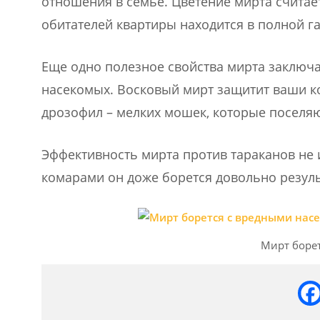
отношения в семье. Цветение мирта считае
обитателей квартиры находится в полной г
Еще одно полезное свойства мирта заключа
насекомых. Восковый мирт защитит ваши к
дрозофил – мелких мошек, которые поселяю
Эффективность мирта против тараканов не и
комарами он доже борется довольно резуль
Мирт боре