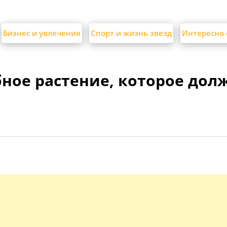
Бизнес и увлечения
Спорт и жизнь звезд
Интересно 
ное растение, которое дол