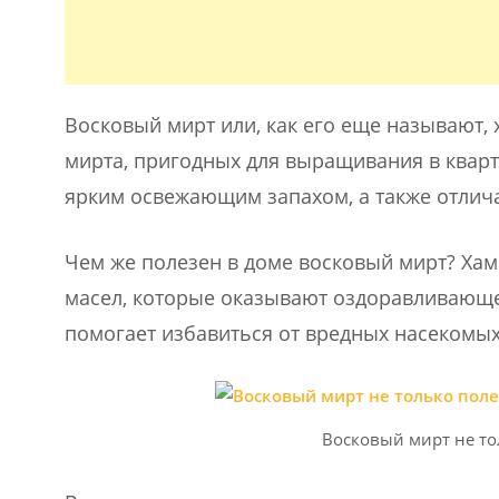
Восковый мирт или, как его еще называют,
мирта, пригодных для выращивания в кварт
ярким освежающим запахом, а также отлича
Чем же полезен в доме восковый мирт? Ха
масел, которые оказывают оздоравливающее
помогает избавиться от вредных насекомых
Восковый мирт не то