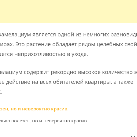
 хамелациум является одной из немногих разновид
ирах. Это растение обладает рядом целебных свой
ется неприхотливостью в уходе.
мелациум содержит рекордно высокое количество 
 действие на всех обитателей квартиры, а также
.
лько полезен, но и невероятно красив.