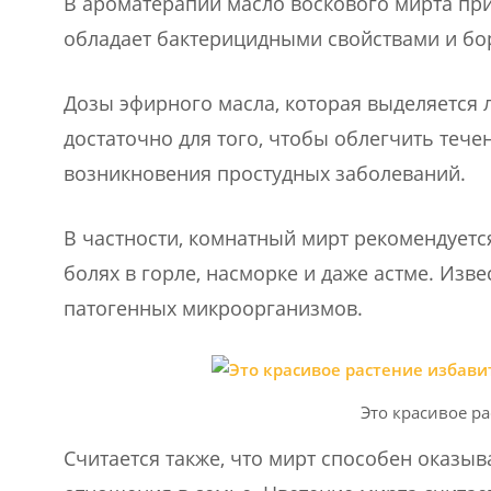
В ароматерапии масло воскового мирта при
обладает бактерицидными свойствами и бо
Дозы эфирного масла, которая выделяется 
достаточно для того, чтобы облегчить тече
возникновения простудных заболеваний.
В частности, комнатный мирт рекомендуется
болях в горле, насморке и даже астме. Изв
патогенных микроорганизмов.
Это красивое ра
Считается также, что мирт способен оказы