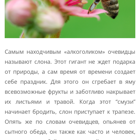
Самым находчивым «алкоголиком» очевидцы
называют слона. Этот гигант не ждет подарка
от природы, а сам время от времени создает
себе праздник. Для этого он сгребает в яму
всевозможные фрукты и заботливо накрывает
их листьями и травой. Когда этот “смузи”
начинает бродить, слон приступает к трапезе.
Опять же по словам очевидцев, опьянев от
сытного обеда, он также как часто и человек,