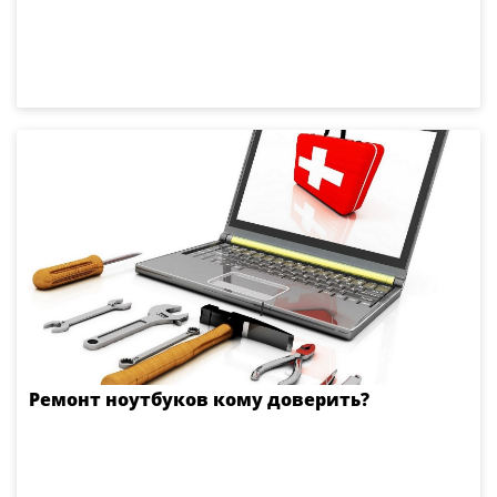
Ремонт ноутбуков кому доверить?