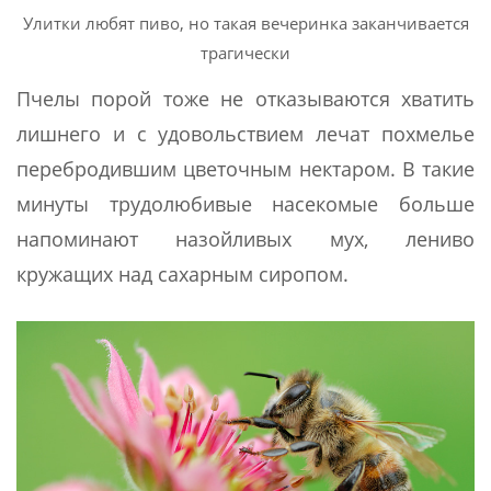
Улитки любят пиво, но такая вечеринка заканчивается
трагически
Пчелы порой тоже не отказываются хватить
лишнего и с удовольствием лечат похмелье
перебродившим цветочным нектаром. В такие
минуты трудолюбивые насекомые больше
напоминают назойливых мух, лениво
кружащих над сахарным сиропом.