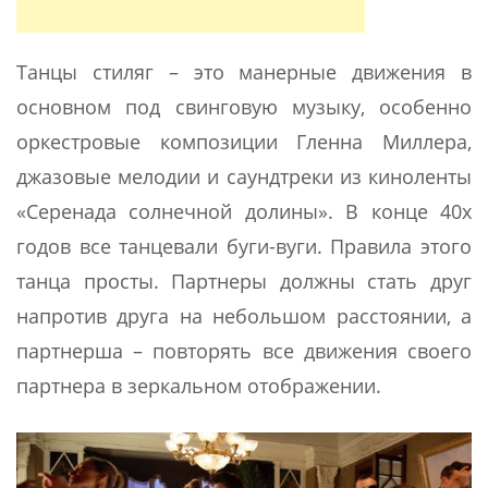
Танцы стиляг – это манерные движения в
основном под свинговую музыку, особенно
оркестровые композиции Гленна Миллера,
джазовые мелодии и саундтреки из киноленты
«Серенада солнечной долины». В конце 40х
годов все танцевали буги-вуги. Правила этого
танца просты. Партнеры должны стать друг
напротив друга на небольшом расстоянии, а
партнерша – повторять все движения своего
партнера в зеркальном отображении.