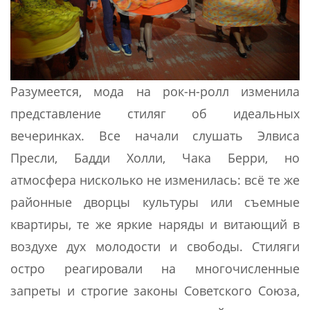
Разумеется, мода на рок-н-ролл изменила
представление стиляг об идеальных
вечеринках. Все начали слушать Элвиса
Пресли, Бадди Холли, Чака Берри, но
атмосфера нисколько не изменилась: всё те же
районные дворцы культуры или съемные
квартиры, те же яркие наряды и витающий в
воздухе дух молодости и свободы. Стиляги
остро реагировали на многочисленные
запреты и строгие законы Советского Союза,