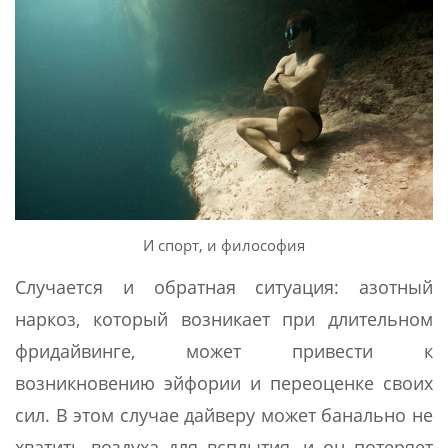
И спорт, и философия
Случается и обратная ситуация: азотный
наркоз, который возникает при длительном
фридайвинге, может привести к
возникновению эйфории и переоценке своих
сил. В этом случае дайверу может банально не
хватить воздуха для всплытия, и он потеряет