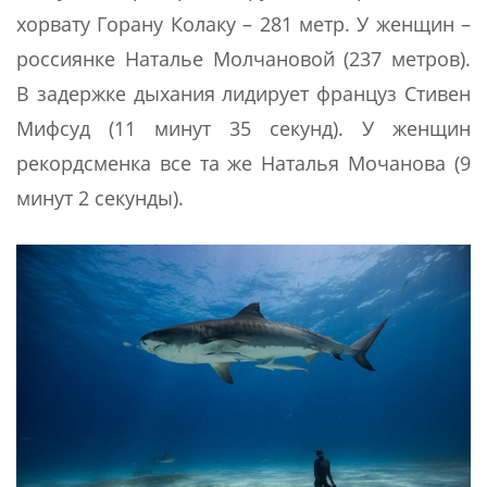
хорвату Горану Колаку – 281 метр. У женщин –
россиянке Наталье Молчановой (237 метров).
В задержке дыхания лидирует француз Стивен
Мифсуд (11 минут 35 секунд). У женщин
рекордсменка все та же Наталья Мочанова (9
минут 2 секунды).