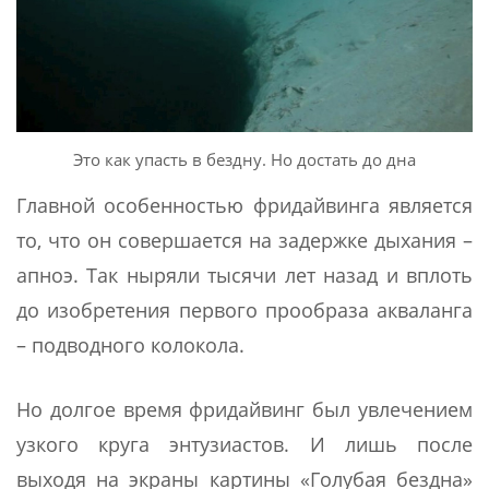
Это как упасть в бездну. Но достать до дна
Главной особенностью фридайвинга является
то, что он совершается на задержке дыхания –
апноэ. Так ныряли тысячи лет назад и вплоть
до изобретения первого прообраза акваланга
– подводного колокола.
Но долгое время фридайвинг был увлечением
узкого круга энтузиастов. И лишь после
выходя на экраны картины «Голубая бездна»