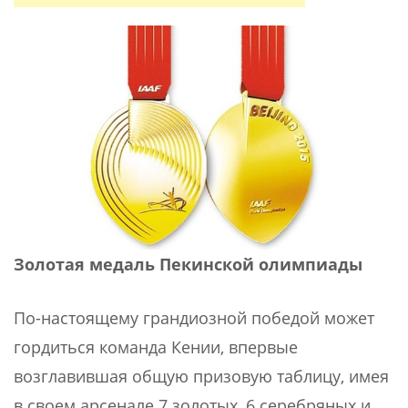
Золотая медаль Пекинской олимпиады
По-настоящему грандиозной победой может
гордиться команда Кении, впервые
возглавившая общую призовую таблицу, имея
в своем арсенале 7 золотых, 6 серебряных и