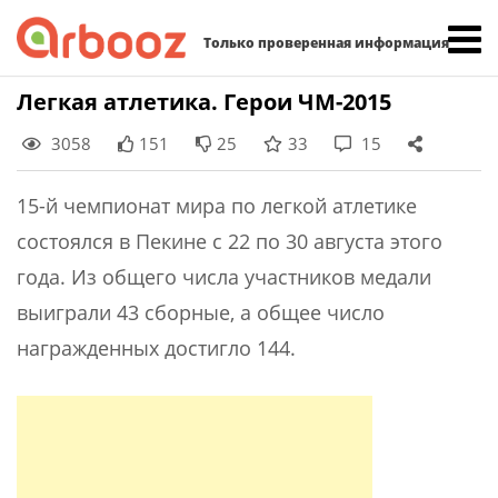
Найти:
Только проверенная информация
Skip
Легкая атлетика. Герои ЧМ-2015
to
3058
151
25
33
15
content
15-й чемпионат мира по легкой атлетике
состоялся в Пекине с 22 по 30 августа этого
года. Из общего числа участников медали
выиграли 43 сборные, а общее число
награжденных достигло 144.