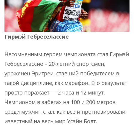
Гирмэй Гебреселассие
Несомненным героем чемпионата стал Гирмэй
Гебреселассие – 20-летний спортсмен,
уроженец Эритреи, ставший победителем в
такой дисциплине, как марафон. Его результат
просто поражает — 2 часа и 12 минут.
Чемпионом в забегах на 100 и 200 метров
среди мужчин стал, как все и прогнозировали,
известный на весь мир Усэйн Болт.