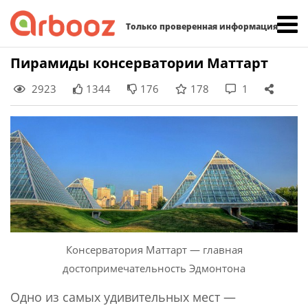
Найти:
Только проверенная информация
Skip
Пирамиды консерватории Маттарт
to
2923
1344
176
178
1
content
Консерватория Маттарт — главная
достопримечательность Эдмонтона
Одно из самых удивительных мест —