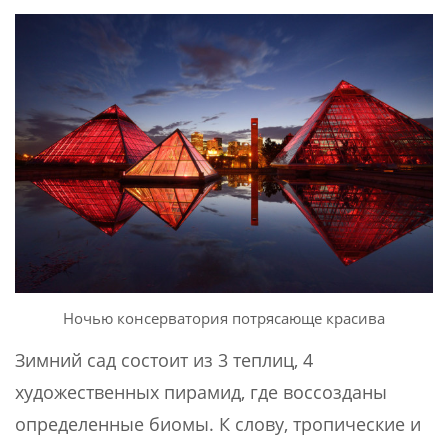
Ночью консерватория потрясающе красива
Зимний сад состоит из 3 теплиц, 4
художественных пирамид, где воссозданы
определенные биомы. К слову, тропические и