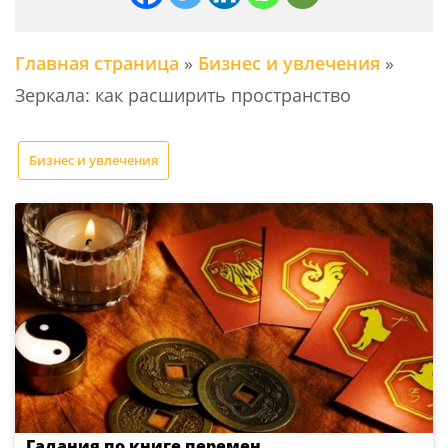
Главная страница
»
Бизнес и увлечения
»
Зеркала: как расширить пространство
Бизнес и увлечения
Гадания по книге перемен