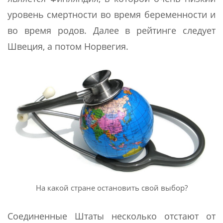
уровень смертности во время беременности и
во время родов. Далее в рейтинге следует
Швеция, а потом Норвегия.
На какой стране остановить свой выбор?
Соединенные Штаты несколько отстают от