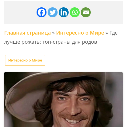
Главная страница
»
Интересно о Мире
»
Где
лучше рожать: топ-страны для родов
Интересно о Мире