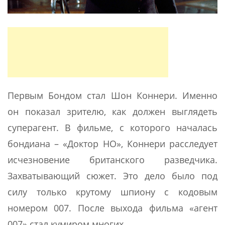
Первым Бондом стал Шон Коннери. Именно
он показал зрителю, как должен выглядеть
суперагент. В фильме, с которого началась
бондиана – «Доктор НО», Коннери расследует
исчезновение британского разведчика.
Захватывающий сюжет. Это дело было под
силу только крутому шпиону с кодовым
номером 007. После выхода фильма «агент
007» стал кумиром многих.