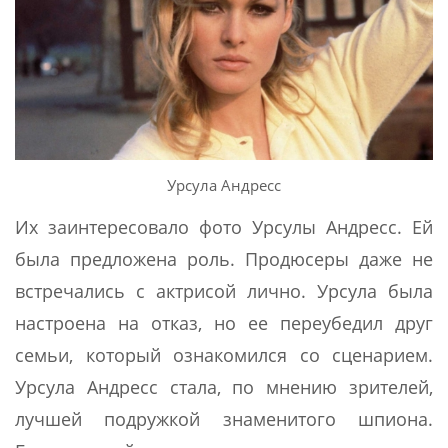
Урсула Андресс
Их заинтересовало фото Урсулы Андресс. Ей
была предложена роль. Продюсеры даже не
встречались с актрисой лично. Урсула была
настроена на отказ, но ее переубедил друг
семьи, который ознакомился со сценарием.
Урсула Андресс стала, по мнению зрителей,
лучшей подружкой знаменитого шпиона.