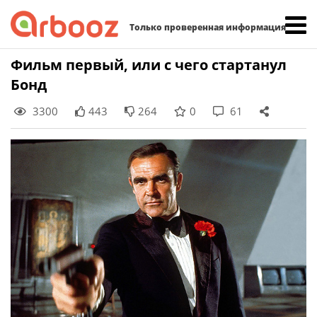
Найти:
Только проверенная информация
Skip
Фильм первый, или с чего стартанул
to
Бонд
content
3300
443
264
0
61