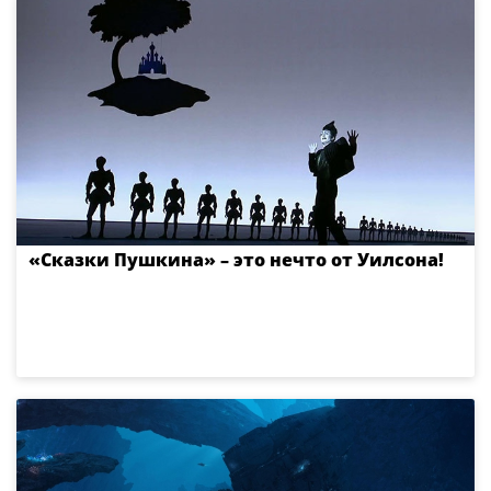
«Сказки Пушкина» – это нечто от Уилсона!