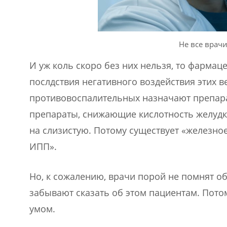
Не все врач
И уж коль скоро без них нельзя, то фарма
послдствия негативного воздействия этих 
противовоспалительных назначают препар
препараты, снижающие кислотность желуд
на слизистую. Потому существует «железно
ИПП».
Но, к сожалению, врачи порой не помнят о
забывают сказать об этом пациентам. Пото
умом.