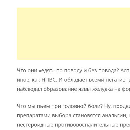
Что они «едят» по поводу и без повода? Ас
иное, как НПВС. И обладает всеми негатив
наблюдал образование язвы желудка на фо
Что мы пьем при головной боли? Ну, продв
препаратами выбора становятся анальгин, 
нестероидные противовоспалительные пре