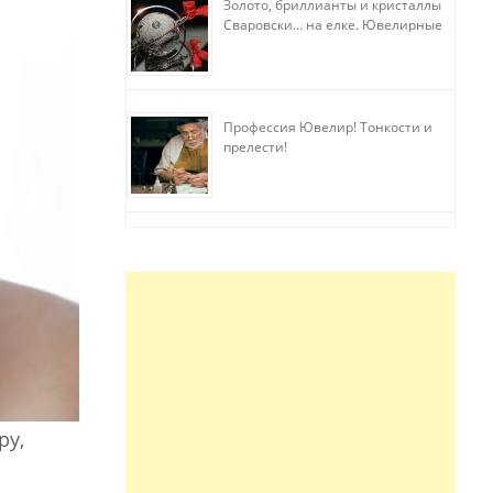
Золото, бриллианты и кристаллы
Сваровски… на елке. Ювелирные
прихоти
Профессия Ювелир! Тонкости и
прелести!
ру,