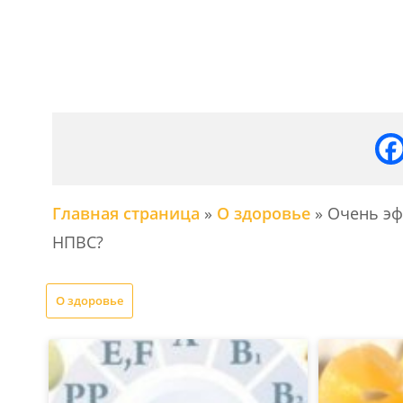
Главная страница
»
О здоровье
»
Очень эф
НПВС?
О здоровье