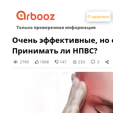
Найти:
Skip
to
О здоровье
content
Только проверенная информация
Очень эффективные, но 
Принимать ли НПВС?
2760
1068
147
233
3