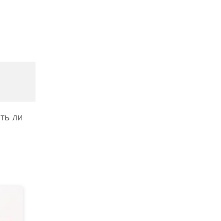
ть ли