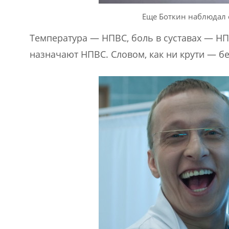
Еще Боткин наблюдал 
Температура — НПВС, боль в суставах — НП
назначают НПВС. Словом, как ни крути — бе