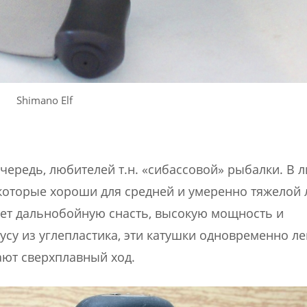
Shimano Elf
очередь, любителей т.н. «сибассовой» рыбалки. В 
, которые хороши для средней и умеренно тяжелой 
ает дальнобойную снасть, высокую мощность и
су из углепластика, эти катушки одновременно ле
ют сверхплавный ход.