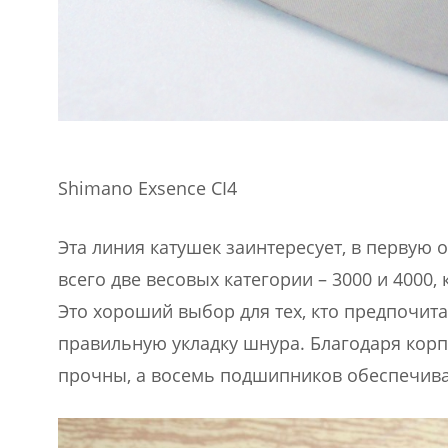
Shimano Exsence CI4
Эта линия катушек заинтересует, в первую 
всего две весовых категории – 3000 и 4000
Это хороший выбор для тех, кто предпочит
правильную укладку шнура. Благодаря корпу
прочны, а восемь подшипников обеспечива