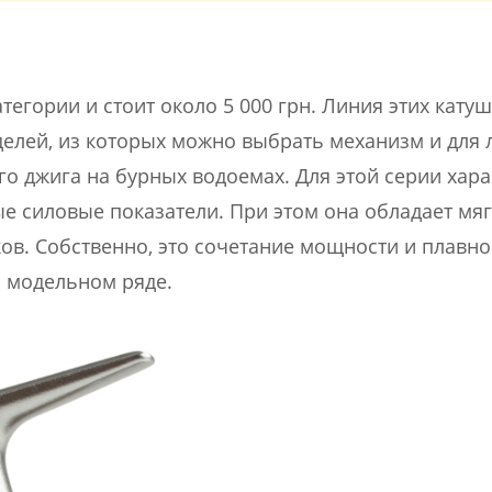
тегории и стоит около 5 000 грн. Линия этих кату
елей, из которых можно выбрать механизм и для 
го джига на бурных водоемах. Для этой серии хар
 силовые показатели. При этом она обладает мяг
в. Собственно, это сочетание мощности и плавно
м модельном ряде.