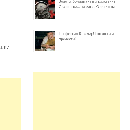
Золото, бриллианты и кристаллы
Сваровски… на елке. Ювелирные
прихоти
Профессия Ювелир! Тонкости и
прелести!
ушки