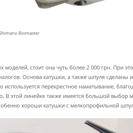
Shimano Biomaster
 моделей, стоит она чуть более 2 000 грн. При эт
алогов. Основа катушки, а также шпуля сделаны и
то используется перекрестное наматывание, благо
о. В этой линейке также имеется большой выбор 
особенно хороши катушки с мелкопрофильной шпу