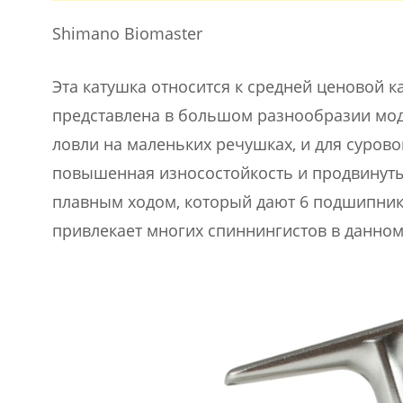
Shimano Biomaster
Эта катушка относится к средней ценовой ка
представлена в большом разнообразии мод
ловли на маленьких речушках, и для сурово
повышенная износостойкость и продвинутые
плавным ходом, который дают 6 подшипнико
привлекает многих спиннингистов в данно