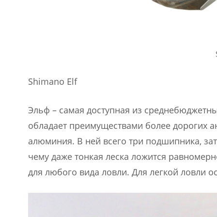
Shimano Elf
Эльф – самая доступная из среднебюджетных
обладает преимуществами более дорогих ан
алюминия. В ней всего три подшипника, за
чему даже тонкая леска ложится равномерн
для любого вида ловли. Для легкой ловли 