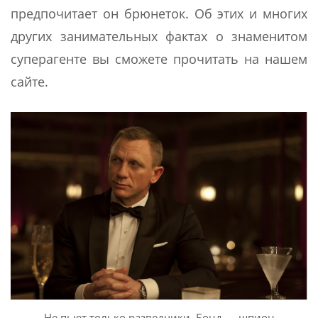
предпочитает он брюнеток. Об этих и многих
других занимательных фактах о знаменитом
суперагенте вы сможете прочитать на нашем
сайте.
Не пьют только разведчики. Бонд — шпион