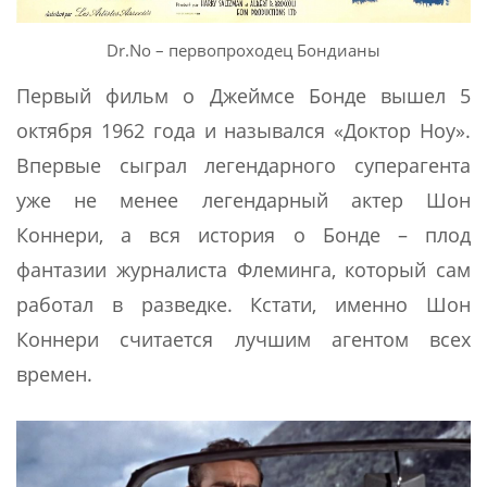
Dr.No – первопроходец Бондианы
Первый фильм о Джеймсе Бонде вышел 5
октября 1962 года и назывался «Доктор Ноу».
Впервые сыграл легендарного суперагента
уже не менее легендарный актер Шон
Коннери, а вся история о Бонде – плод
фантазии журналиста Флеминга, который сам
работал в разведке. Кстати, именно Шон
Коннери считается лучшим агентом всех
времен.