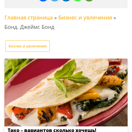
Главная страница
»
Бизнес и увлечения
»
Бонд. Джеймс Бонд
Бизнес и увлечения
Тако – вариантов сколько хочешь!