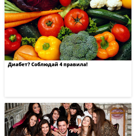
Диабет? Соблюдай 4 правила!