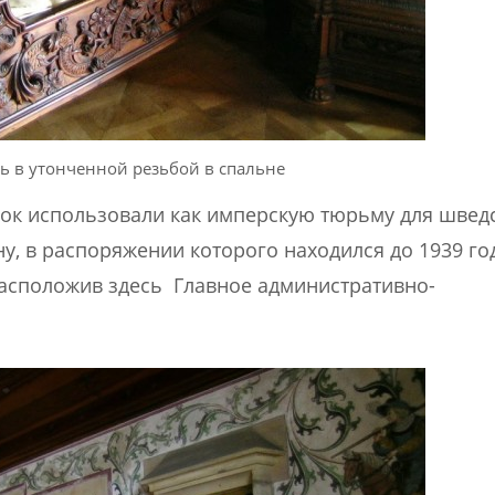
ь в утонченной резьбой в спальне
мок использовали как имперскую тюрьму для швед
у, в распоряжении которого находился до 1939 год
 расположив здесь Главное административно-