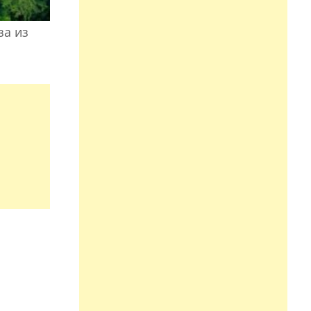
за из