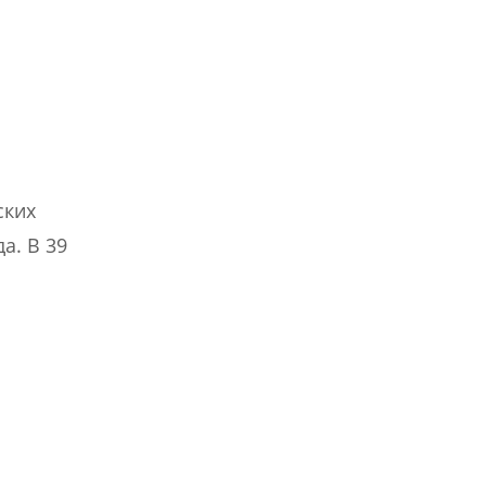
ских
а. В 39