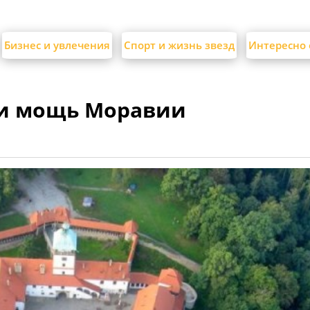
Бизнес и увлечения
Спорт и жизнь звезд
Интересно 
 и мощь Моравии