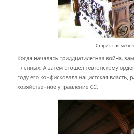
Старинная мебел
Когда началась триддцатилетняя война, за
пленных. А затем отошел тевтонскому орден
году его конфисковала нацистская власть,
хозяйственное управление СС.