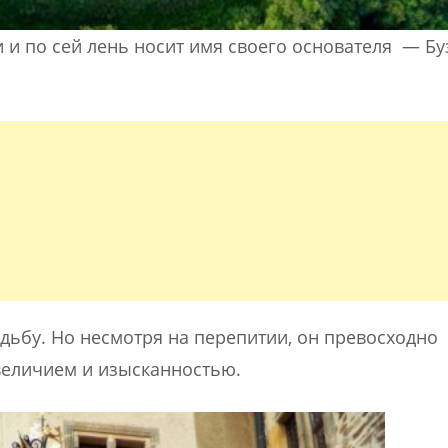
и и по сей лень носит имя своего основателя — Бу
дьбу. Но несмотря на перепитии, он превосходно
величием и изысканностью.