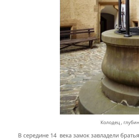
Колодец , глуби
В середине 14 века замок завладели брать