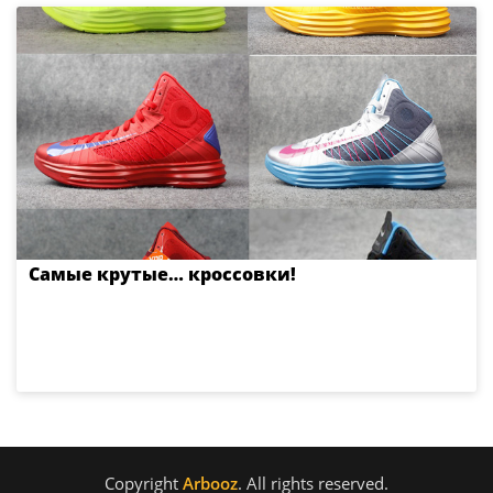
Самые крутые… кроссовки!
Copyright
Arbooz
. All rights reserved.