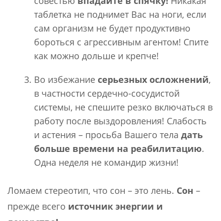
совестью
впадайте в спячку!
Никакая
таблетка не поднимет Вас на ноги, если
сам организм не будет продуктивно
бороться с агрессивным агентом! Спите
как можно дольше и крепче!
Во избежание
серьезных осложнений
,
в частности сердечно-сосудистой
системы, не спешите резко включаться в
работу после выздоровления! Слабость
и астения – просьба Вашего тела
дать
больше времени на реабилитацию
.
Одна неделя не командир жизни!
Ломаем стереотип, что сон – это лень.
Сон
–
прежде всего
источник энергии и