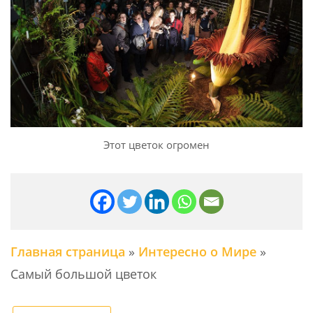
Этот цветок огромен
Главная страница
»
Интересно о Мире
»
Самый большой цветок