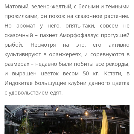
Матовый, зелено-желтый, с белыми и темными
прожилками, он похож на сказочное растение.
Но аромат у него, опять-таки, совсем не
сказочный – пахнет Аморфофаллус протухшей
рыбой. Несмотря на это, его активно
культивируют в оранжереях, и соревнуются в
размерах – недавно были побиты все рекорды,
и выращен цветок весом 50 кг. Кстати, в
Индокитае большущие клубни данного цветка
с удовольствием едят.