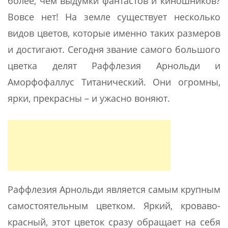
более, чем выдумки фантастов и киношников?
Вовсе нет! На земле существует несколько
видов цветов, которые именно таких размеров
и достигают. Сегодня звание самого большого
цветка делят Раффлезия Арнольди и
Аморфофаллус Титанический. Они огромны,
ярки, прекрасны – и ужасно воняют.
Раффлезия Арнольди является самым крупным
самостоятельным цветком. Яркий, кроваво-
красный, этот цветок сразу обращает на себя