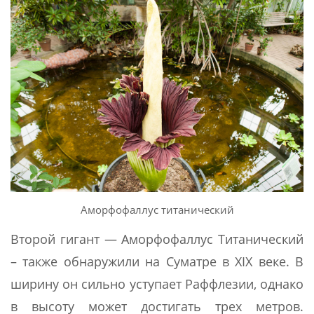
Аморфофаллус титанический
Второй гигант — Аморфофаллус Титанический
– также обнаружили на Суматре в XIX веке. В
ширину он сильно уступает Раффлезии, однако
в высоту может достигать трех метров.