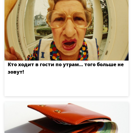
Кто ходит в гости по утрам… того больше не
зовут!