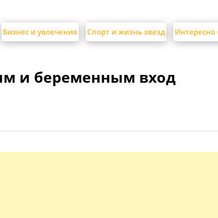
Бизнес и увлечения
Спорт и жизнь звезд
Интересно 
ым и беременным вход