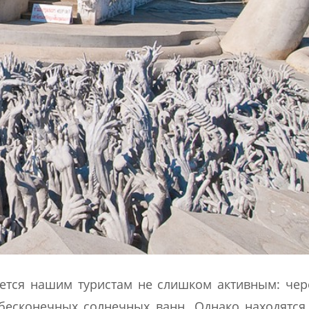
яется нашим туристам не слишком активным: чер
бесконечных солнечных ванн. Однако находятся