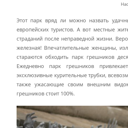
Нас
Этот парк вряд ли можно назвать удачн
европейских туристов. А вот местные жи
страданий после неправедной жизни. Веро
железная! Впечатлительные женщины, из
стараются обходить парк грешников деся
Ежедневно парк грешников привлекае
эксклюзивные курительные трубки, всевоз
также ужасающие своим внешним видом.
грешников стоит 100%.