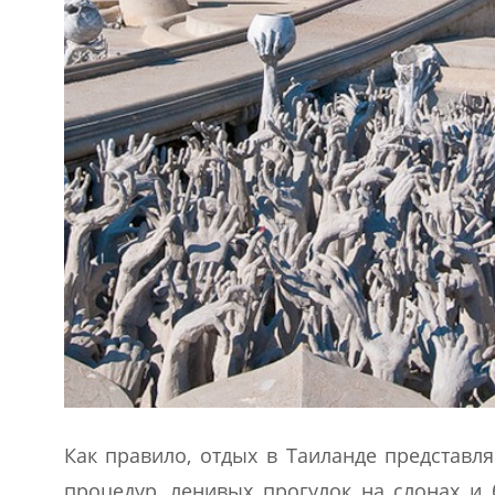
Как правило, отдых в Таиланде представл
процедур, ленивых прогулок на слонах и 