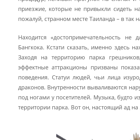
приезжие, которые не привыкли сидеть на
пожалуй, странном месте Таиланда – в так
Находится «достопримечательность не 
Бангкока. Кстати сказать, именно здесь на
Заходя на территорию парка грешников,
эффектные аттракционы призваны показа
поведения. Статуи людей, чьи лица изур
драконов. Внутренности вываливаются нару
под ногами у посетителей. Музыка, будто и
территории парка. Вот он, настоящий ад на 