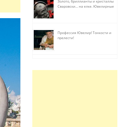
Золото, бриллианты и кристаллы
Сваровски… на елке. Ювелирные
прихоти
Профессия Ювелир! Тонкости и
прелести!