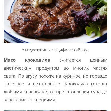
У медвежатины специфический вкус
Мясо крокодила
считается ценным
диетическим продуктом во многих частях
света. По вкусу похоже на куриное, но гораздо
полезнее и питательнее. Крокодила готовят
любыми способами, от приготовления супа до
запекания со специями.