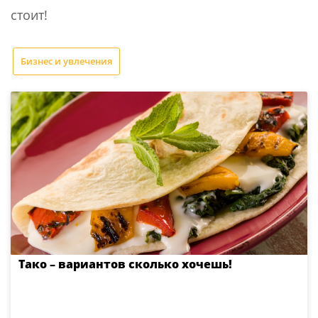
стоит!
Бизнес и увлечения
Тако – вариантов сколько хочешь!