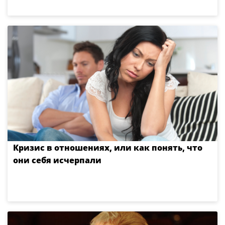
Кризис в отношениях, или как понять, что
они себя исчерпали