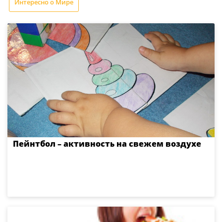
Интересно о Мире
Пейнтбол – активность на свежем воздухе