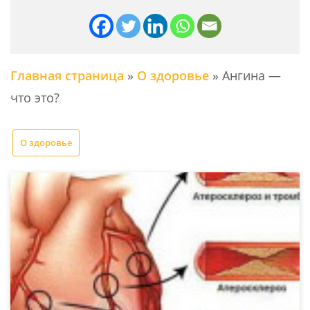
Главная страница
»
О здоровье
»
Ангина —
что это?
О здоровье