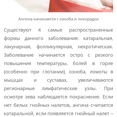
Ангина начинается с озноба и лихорадки
Существуют 4 самые распространенные
формы данного заболевания: катаральная,
лакунарная, фолликулярная, некротическая.
Заболевание начинается остро с резкого
повышения температуры, болей в горле
(особенно при глотании), озноба, ломоты в
мышцах и суставах, увеличиваются
регионарные лимфатические узлы. При
осмотре зева наблюдается покраснение. Если
нет белых гнойных налетов, ангина считается
катаральной, если появляется гнойный налет –