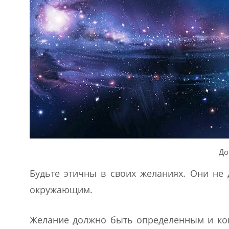
До
Будьте этичны в своих желаниях. Они н
окружающим.
Желание должно быть определенным и кон