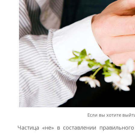
Если вы хотите выйт
Частица «не» в составлении правильного