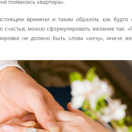
еня появилась квартира».
астоящем времени и таким образом, как будто 
о счастья, можно сформулировать желание так: «
ировке не должно быть слова «хочу», иначе ж