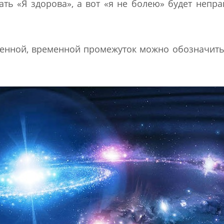
ать «Я здорова», а вот «я не болею» будет непр
ленной, временной промежуток можно обозначит