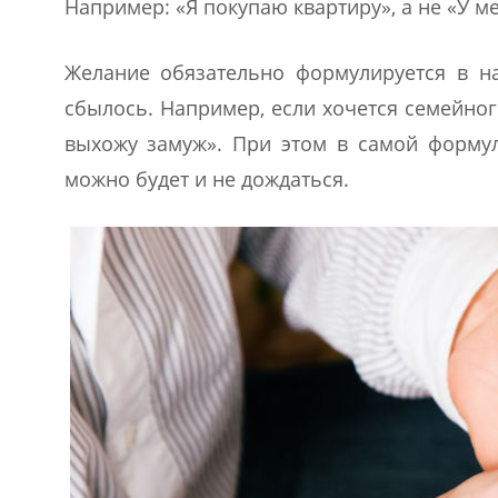
Например: «Я покупаю квартиру», а не «У м
Желание обязательно формулируется в н
сбылось. Например, если хочется семейног
выхожу замуж». При этом в самой формул
можно будет и не дождаться.