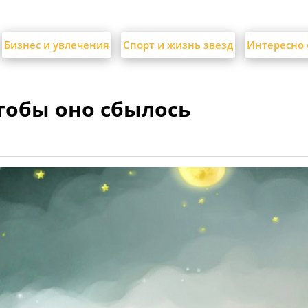
Бизнес и увлечения
Спорт и жизнь звезд
Интересно 
тобы оно сбылось