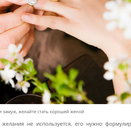
и замуж, желайте стать хорошей женой
 желания не используется, его нужно формули