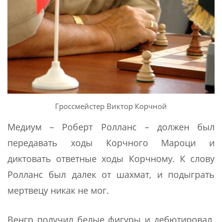
Гроссмейстер Виктор Корчной
Медиум – Роберт Ролланс – должен был
передавать ходы Корчного Мароци и
диктовать ответные ходы Корчному. К слову
Ролланс был далек от шахмат, и подыграть
мертвецу никак не мог.
Венгр получил белые фигуры и дебютировал.