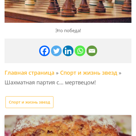
Это победа!
Главная страница
»
Спорт и жизнь звезд
»
Шахматная партия с… мертвецом!
Спорт и жизнь звезд