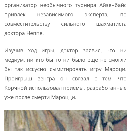
организатор необычного турнира Айзенбайс
привлек независимого эксперта, по
совместительству сильного шахматиста
доктора Неппе.
Изучив ход игры, доктор заявил, что ни
медиум, ни кто бы то ни было еще не смогли
бы так искусно сымитировать игру Мароци.
Проигрыш венгра он связал с тем, что
Корчной использовал приемы, разработанные
уже после смерти Мароцци.