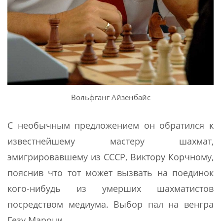
Вольфганг Айзенбайс
С необычным предложением он обратился к
известнейшему мастеру шахмат,
эмигрировавшему из СССР, Виктору Корчному,
пояснив что тот может вызвать на поединок
кого-нибудь из умерших шахматистов
посредством медиума. Выбор пал на венгра
Гезу Мароци.