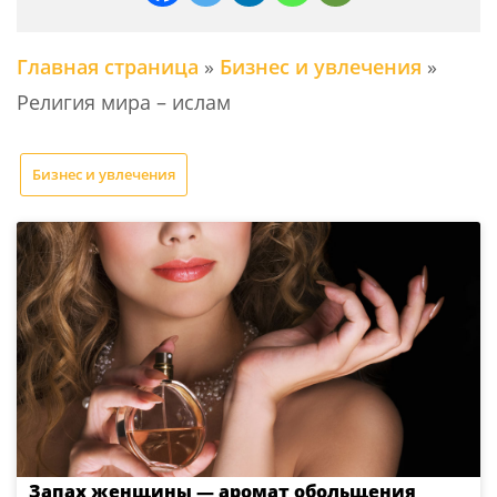
Главная страница
»
Бизнес и увлечения
»
Религия мира – ислам
Бизнес и увлечения
Запах женщины — аромат обольщения