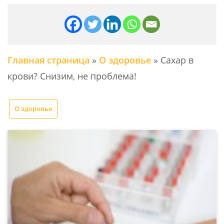
Главная страница
»
О здоровье
»
Сахар в
крови? Снизим, не проблема!
О здоровье