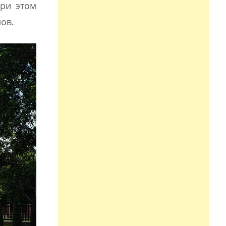
при этом
ов.