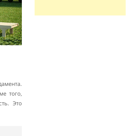
дамента.
ме того,
ть. Это