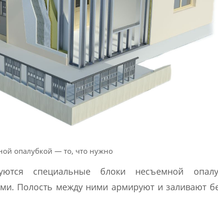
ной опалубкой — то, что нужно
зуются специальные блоки несъемной опал
ми. Полость между ними армируют и заливают 