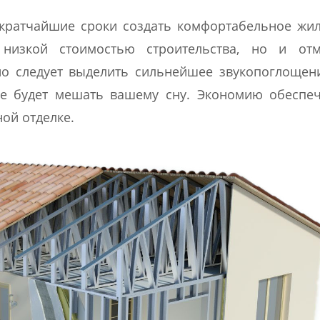
 кратчайшие сроки создать комфортабельное жи
 низкой стоимостью строительства, но и от
о следует выделить сильнейшее звукопоглощен
не будет мешать вашему сну. Экономию обеспе
ой отделке.