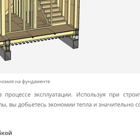
номия на фундаменте
 процессе эксплуатации. Используя при строит
ы, вы добьетесь экономии тепла и значительно с
бкой