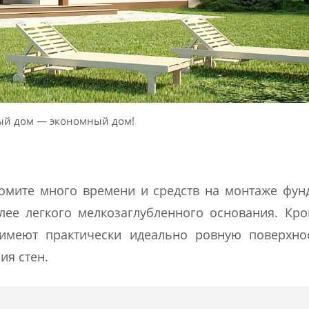
ый дом — экономный дом!
омите много времени и средств на монтаже фун
ее легкого мелкозаглубленного основания. Кро
имеют практически идеально ровную поверхнос
ия стен.