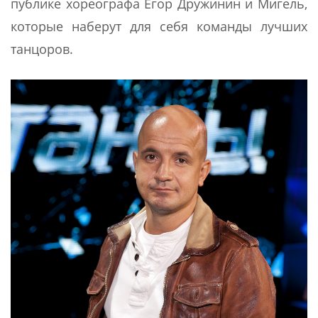
публике хореографа Егор Дружинин и Мигель,
которые наберут для себя команды лучших
танцоров.