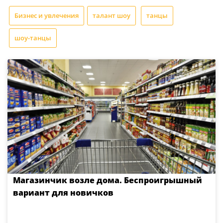
Бизнес и увлечения
талант шоу
танцы
шоу-танцы
Магазинчик возле дома. Беспроигрышный
вариант для новичков