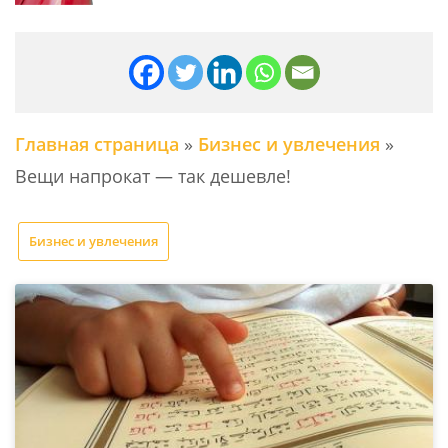
Главная страница
»
Бизнес и увлечения
»
Вещи напрокат — так дешевле!
Бизнес и увлечения