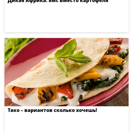
Дикая Африка: ямс вместо картофеля
Тако – вариантов сколько хочешь!