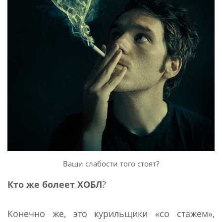
Ваши слабости того стоят?
Кто же болеет ХОБЛ
?
Конечно же, это курильщики «со стажем»,