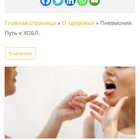
Главная страница
»
О здоровье
»
Пневмония.
Путь к ХОБЛ.
О здоровье