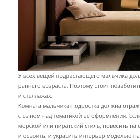
У всех вещей подрастающего мальчика должн
раннего возраста. Поэтому стоит позаботи
и стеллажах.
Комната мальчика-подростка должна отража
с сыном над тематикой ее оформления. Есл
морской или пиратский стиль, повесить на 
и освоить, и украсить интерьер моделью па