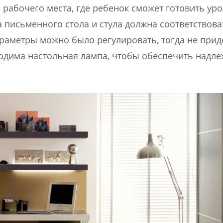
рабочего места, где ребенок сможет готовить уро
 письменного стола и стула должна соответствова
араметры можно было регулировать, тогда не прид
ходима настольная лампа, чтобы обеспечить надл