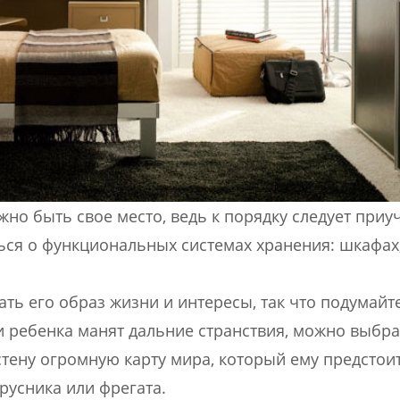
о быть свое место, ведь к порядку следует приуч
ться о функциональных системах хранения: шкафах
ть его образ жизни и интересы, так что подумайт
и ребенка манят дальние странствия, можно выбра
стену огромную карту мира, который ему предстоит
русника или фрегата.