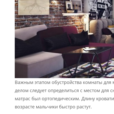
Важным этапом обустройства комнаты для 
делом следует определиться с местом для с
матрас был ортопедическим. Длину кровати 
возрасте мальчики быстро растут.