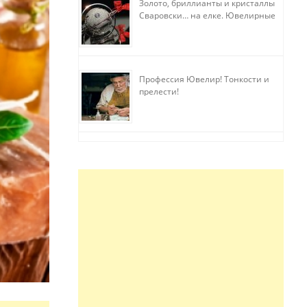
Золото, бриллианты и кристаллы
Сваровски… на елке. Ювелирные
прихоти
Профессия Ювелир! Тонкости и
прелести!