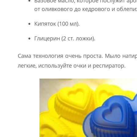
Базовое масло, которое послужит ар
от оливкового до кедрового и облепи
Кипяток (100 мл).
Глицерин (2 ст. ложки).
Сама технология очень проста. Мыло натир
легкие, используйте очки и респиратор.