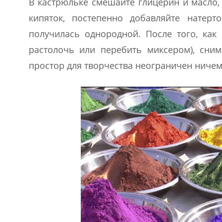
В кастрюльке смешайте глицерин и масло,
кипяток, постепенно добавляйте натер
получилась однородной. После того, как 
растолочь или перебить миксером), сним
простор для творчества неограничен ничем