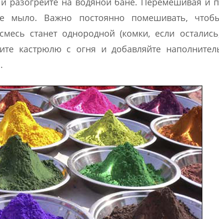
 и разогрейте на водяной бане. Перемешивая и 
тое мыло. Важно постоянно помешивать, чтоб
смесь станет однородной (комки, если осталис
ите кастрюлю с огня и добавляйте наполнител
.