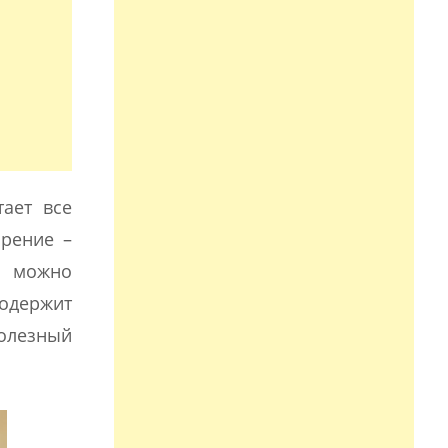
тает все
арение –
а можно
содержит
полезный