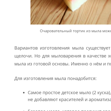
Очаровательный тортик из мыла можно
Вариантов изготовления мыла существуе
щелочи. Но для мыловарения в качестве х
мыла из готовой основы. Именно о нём и п
Для изготовления мыла понадобится:
Самое простое детское мыло (2 куска)
не добавляют красителей и ароматиза