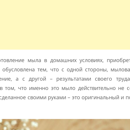
отовление мыла в домашних условиях, приобре
 обусловлена тем, что с одной стороны, мылов
ение, а с другой – результатами своего труд
в том, что именно это мыло действительно не 
 сделанное своими руками – это оригинальный и 