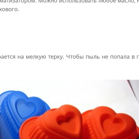
оматизатором. Можно использовать любое масло, 
хового.
ается на мелкую терку. Чтобы пыль не попала в г