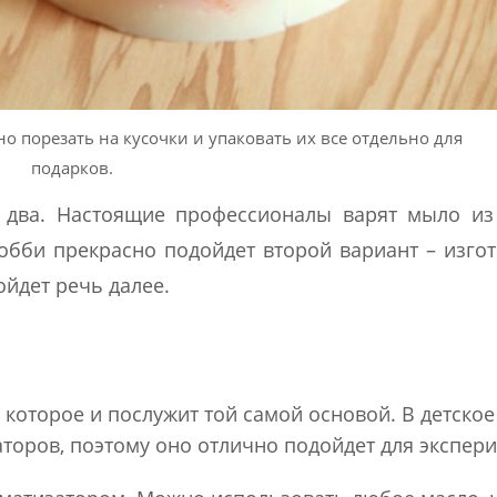
 порезать на кусочки и упаковать их все отдельно для
подарков.
т два. Настоящие профессионалы варят мыло из
обби прекрасно подойдет второй вариант – изго
ойдет речь далее.
, которое и послужит той самой основой. В детско
торов, поэтому оно отлично подойдет для экспер