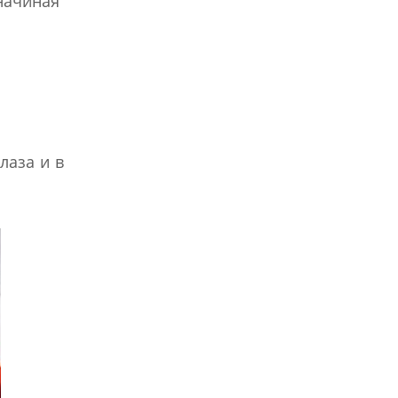
начиная
лаза и в