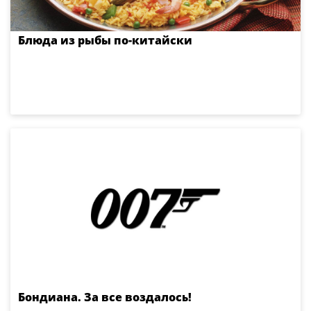
Блюда из рыбы по-китайски
Бондиана. За все воздалось!