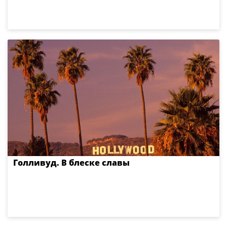
Голливуд. В блеске славы