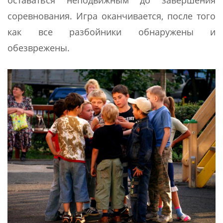
соревнования. Игра оканчивается, после того
как все разбойники обнаружены и
обезврежены.