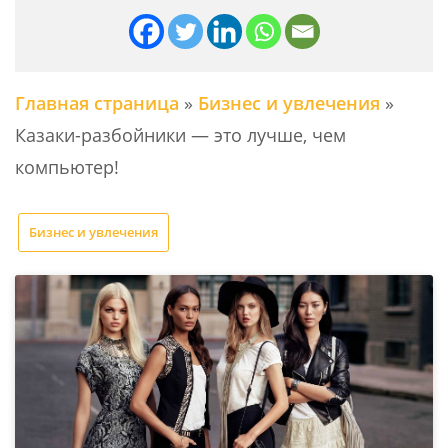
Главная страница
»
Бизнес и увлечения
»
Казаки-разбойники — это лучше, чем
компьютер!
Бизнес и увлечения