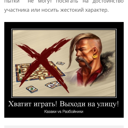
пытки не могут посягать на достоинство
участника или носить жестокий характер.