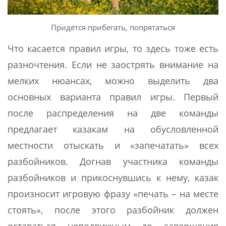
Придётся прибегать, попрятаться
Что касается правил игры, то здесь тоже есть
разночтения. Если не заострять внимание на
мелких нюансах, можно выделить два
основных варианта правил игры. Первый
после распределения на две команды
предлагает казакам на обусловленной
местности отыскать и «запечатать» всех
разбойников. Догнав участника команды
разбойников и прикоснувшись к нему, казак
произносит игровую фразу «печать – на месте
стоять», после этого разбойник должен
оставаться неподвижным до завершения