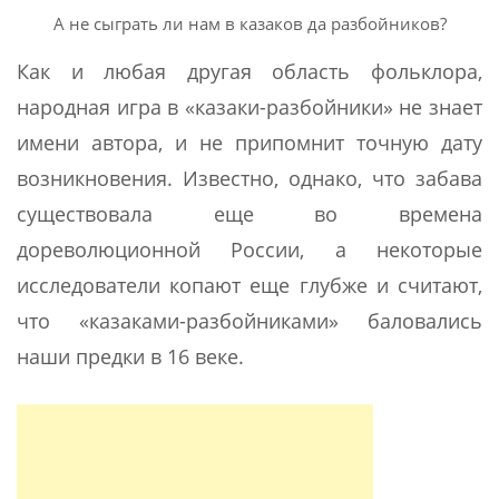
А не сыграть ли нам в казаков да разбойников?
Как и любая другая область фольклора,
народная игра в «казаки-разбойники» не знает
имени автора, и не припомнит точную дату
возникновения. Известно, однако, что забава
существовала еще во времена
дореволюционной России, а некоторые
исследователи копают еще глубже и считают,
что «казаками-разбойниками» баловались
наши предки в 16 веке.