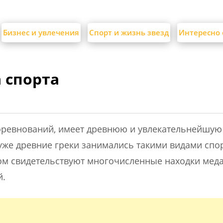
Бизнес и увлечения
Спорт и жизнь звезд
Интересно 
 спорта
соревнований, имеет древнюю и увлекательнейшую
 уже древние греки занимались такими видами спор
этом свидетельствуют многочисленные находки мед
й.