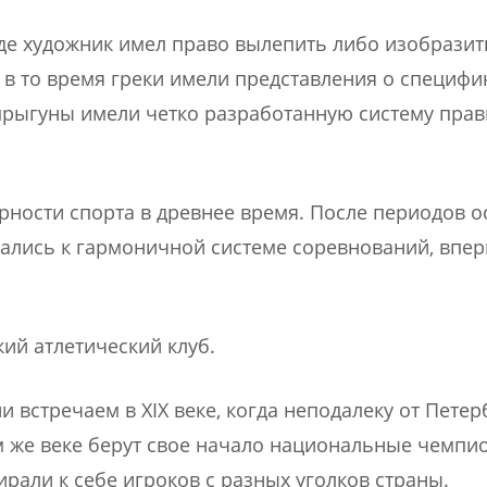
де художник имел право вылепить либо изобразит
 в то время греки имели представления о специфи
 прыгуны имели четко разработанную систему прав
ности спорта в древнее время. После периодов о
ались к гармоничной системе соревнований, впе
кий атлетический клуб.
 встречаем в ХІХ веке, когда неподалеку от Петер
 же веке берут свое начало национальные чемпи
рали к себе игроков с разных уголков страны.