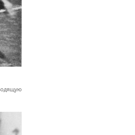
оводящую