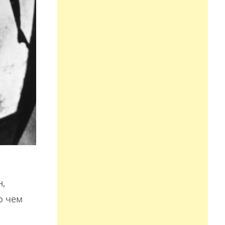
,
о чем