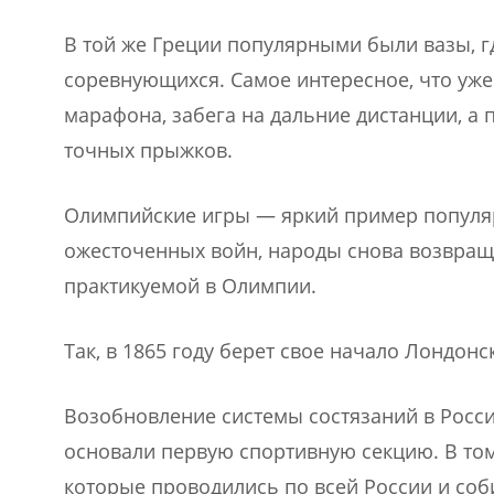
В той же Греции популярными были вазы, г
соревнующихся. Самое интересное, что уже
марафона, забега на дальние дистанции, а
точных прыжков.
Олимпийские игры — яркий пример популяр
ожесточенных войн, народы снова возвращ
практикуемой в Олимпии.
Так, в 1865 году берет свое начало Лондонс
Возобновление системы состязаний в России
основали первую спортивную секцию. В том
которые проводились по всей России и соби