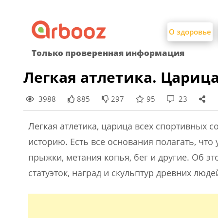
Найти:
Skip
to
О здоровье
content
Только проверенная информация
Легкая атлетика. Царица
3988
885
297
95
23
Легкая атлетика, царица всех спортивных 
историю. Есть все основания полагать, что
прыжки, метания копья, бег и другие. Об 
статуэток, наград и скульптур древних люде