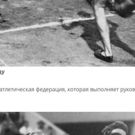
ду
оатлетическая федерация, которая выполняет рук