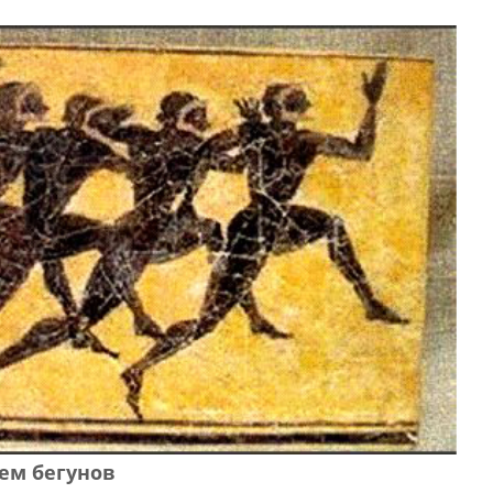
ем бегунов