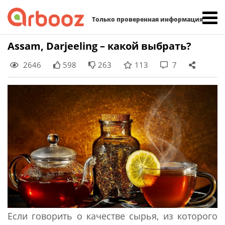
Найти:
Только проверенная информация
Skip
Assam, Darjeeling – какой выбрать?
to
2646
598
263
113
7
content
Если говорить о качестве сырья, из которого