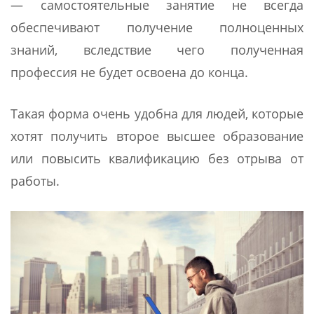
— самостоятельные занятие не всегда
обеспечивают получение полноценных
знаний, вследствие чего полученная
профессия не будет освоена до конца.
Такая форма очень удобна для людей, которые
хотят получить второе высшее образование
или повысить квалификацию без отрыва от
работы.