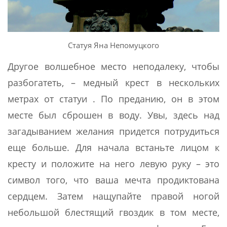
Статуя Яна Непомуцкого
Другое волшебное место неподалеку, чтобы
разбогатеть, – медный крест в нескольких
метрах от статуи . По преданию, он в этом
месте был сброшен в воду. Увы, здесь над
загадыванием желания придется потрудиться
еще больше. Для начала встаньте лицом к
кресту и положите на него левую руку – это
символ того, что ваша мечта продиктована
сердцем. Затем нащупайте правой ногой
небольшой блестящий гвоздик в том месте,