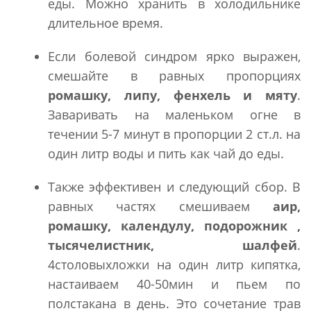
еды. Можно хранить в холодильнике
длительное время.
Если болевой синдром ярко выражен,
смешайте в равных пропорциях
ромашку, липу, фенхель и мяту
.
Заваривать на маленьком огне в
течении 5-7 минут в пропорции 2 ст.л. на
один литр воды и пить как чай до еды.
Также эффективен и следующий сбор. В
равных частях смешиваем
аир,
ромашку, календулу, подорожник ,
тысячелистник, шалфей
.
4столовыхложки на один литр кипятка,
настаиваем 40-50мин и пьем по
полстакана в день. Это сочетание трав