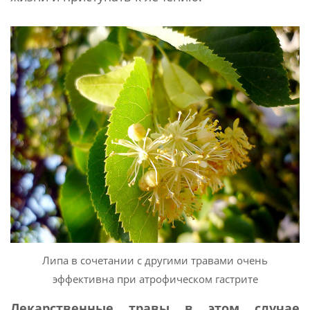
Липа в сочетании с другими травами очень
эффективна при атрофическом гастрите
Лекарственные травы в этом случае