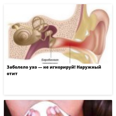
Заболело ухо — не игнорируй! Наружный
отит