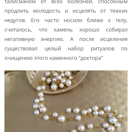
талисманом от всех болезней, способным
продлить молодость и исцелять от тяжких
недугов. Его часто носили ближе к телу,
считалось, что камень хорошо собирал
негативную энергию. А после исцеления
существовал целый набор ритуалов по
очищению этого каменного “доктора”