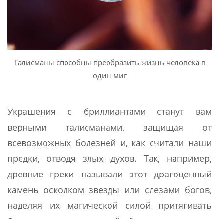
Талисманы способны преобразить жизнь человека в
один миг
Украшения с бриллиантами станут вам
верными талисманами, защищая от
всевозможных болезней и, как считали наши
предки, отводя злых духов. Так, например,
древние греки называли этот драгоценный
камень осколком звезды или слезами богов,
наделяя их магической силой притягивать