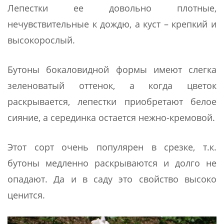
Лепестки ее довольно плотные,
нечувствительные к дождю, а куст – крепкий и
высокорослый.
Бутоны бокаловидной формы имеют слегка
зеленоватый оттенок, а когда цветок
раскрывается, лепестки приобретают белое
сияние, а серединка остается нежно-кремовой.
Этот сорт очень популярен в срезке, т.к.
бутоны медленно раскрываются и долго не
опадают. Да и в саду это свойство высоко
ценится.