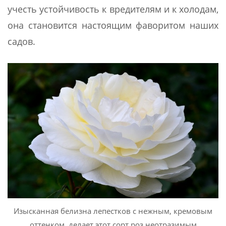
учесть устойчивость к вредителям и к холодам,
она становится настоящим фаворитом наших
садов.
Изысканная белизна лепестков с нежным, кремовым
оттенком, делает этот сорт роз неотразимым