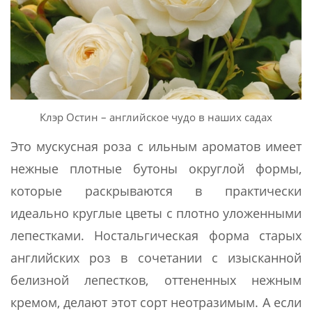
Клэр Остин – английское чудо в наших садах
Это мускусная роза с ильным ароматов имеет
нежные плотные бутоны округлой формы,
которые раскрываются в практически
идеально круглые цветы с плотно уложенными
лепестками. Ностальгическая форма старых
английских роз в сочетании с изысканной
белизной лепестков, оттененных нежным
кремом, делают этот сорт неотразимым. А если