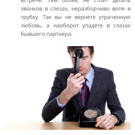
встрече. Тем более, не стоит делать
звонков в слезах, неразборчиво вопя в
трубку. Так вы не вернете утраченную
любовь, а наоборот упадёте в глазах
бывшего партнера.