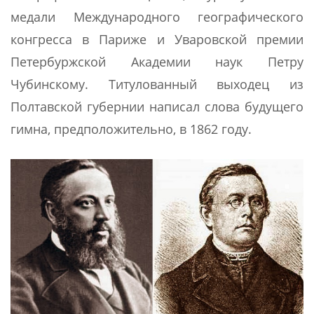
медали Международного географического
конгресса в Париже и Уваровской премии
Петербуржской Академии наук Петру
Чубинскому. Титулованный выходец из
Полтавской губернии написал слова будущего
гимна, предположительно, в 1862 году.