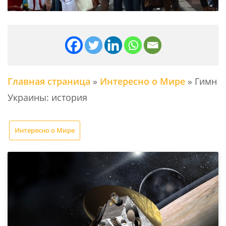
Главная страница
»
Интересно о Мире
»
Гимн
Украины: история
Интересно о Мире