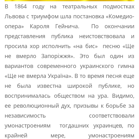
В 1864 году на театральных подмостках
Львова с триумфом шла постановка «Комедио-
опера» Кароля Гейнича. По окончании
представления публика неистовствовала и
просила хор исполнить «на бис» песню «Ще
не вмерло Запоріжжя». Это был один из
вариантов современного украинского гимна
«Ще не вмерла Україна». В то время песня еще
не была известна широкой публике, но
воспринималась обществом на ура. Видимо,
ее революционный дух, призывы к борьбе за
независимость соответствовали
умонастроениям тогдашних украинцев, по
крайней мере, умонастроениям