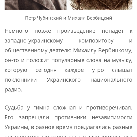
Петр Чубинский и Михаил Вербицкий
Немного позже произведение попадет к
западно-украинскому композитору и
общественному деятелю Михаилу Вербицкому,
он-то и положит популярные слова на музыку,
которую сегодня каждое утро слышат
поклонники Украинского национального
радио.
Судьба у гимна сложная и противоречивая.
Его запрещали противники независимости
Украины, в разное время предлагались разные
альтернативные варианты, но закончилось все