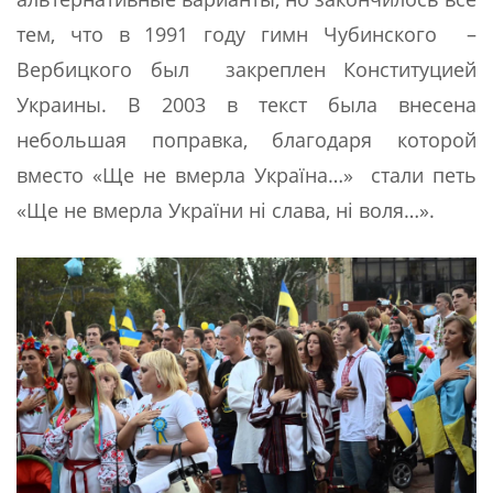
тем, что в 1991 году гимн Чубинского –
Вербицкого был закреплен Конституцией
Украины. В 2003 в текст была внесена
небольшая поправка, благодаря которой
вместо «Ще не вмерла Україна…» стали петь
«Ще не вмерла України ні слава, ні воля…».