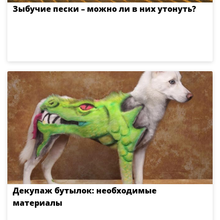
Зыбучие пески – можно ли в них утонуть?
Декупаж бутылок: необходимые
материалы