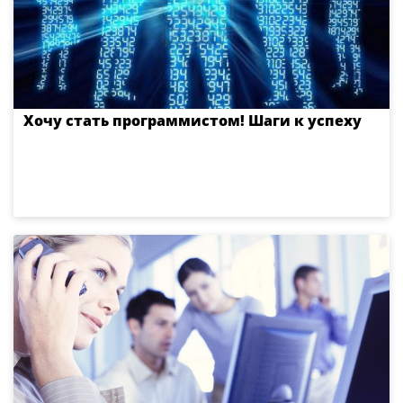
Хочу стать программистом! Шаги к успеху